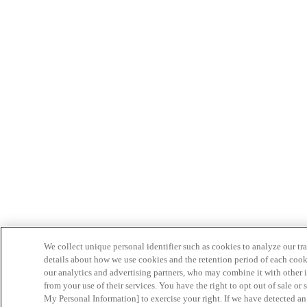
We collect unique personal identifier such as cookies to analyze our tra
details about how we use cookies and the retention period of each cook
our analytics and advertising partners, who may combine it with other 
from your use of their services. You have the right to opt out of sale or
My Personal Information] to exercise your right. If we have detected an 