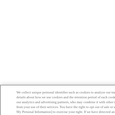
We collect unique personal identifier such as cookies to analyze our tra
details about how we use cookies and the retention period of each cook
our analytics and advertising partners, who may combine it with other 
from your use of their services. You have the right to opt out of sale or
My Personal Information] to exercise your right. If we have detected an 